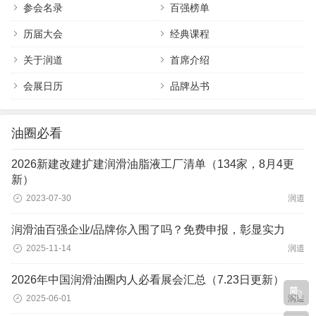
参会名录
百强榜单
历届大会
经典课程
关于润道
首席介绍
会展日历
品牌丛书
油圈必看
2026新建改建扩建润滑油脂液工厂清单（134家，8月4更
新）
2023-07-30
润道
润滑油百强企业/品牌你入围了吗？免费申报，彰显实力
2025-11-14
润道
2026年中国润滑油圈内人必看展会汇总（7.23日更新）
2025-06-01
润道