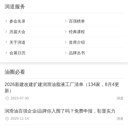
润道服务
参会名录
百强榜单
历届大会
经典课程
关于润道
首席介绍
会展日历
品牌丛书
油圈必看
2026新建改建扩建润滑油脂液工厂清单（134家，8月4更
新）
2023-07-30
润道
润滑油百强企业/品牌你入围了吗？免费申报，彰显实力
2025-11-14
润道