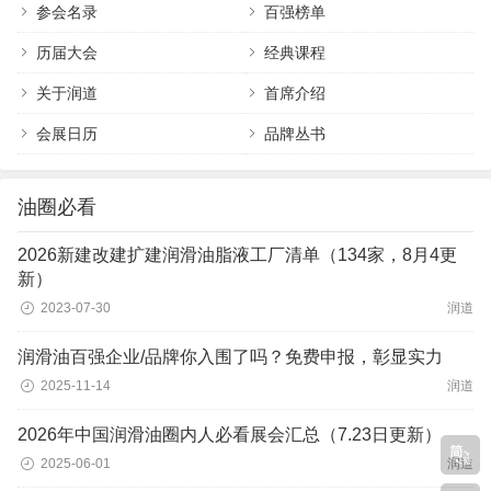
参会名录
百强榜单
历届大会
经典课程
关于润道
首席介绍
会展日历
品牌丛书
油圈必看
2026新建改建扩建润滑油脂液工厂清单（134家，8月4更
新）
2023-07-30
润道
润滑油百强企业/品牌你入围了吗？免费申报，彰显实力
2025-11-14
润道
2026年中国润滑油圈内人必看展会汇总（7.23日更新）
2025-06-01
润道