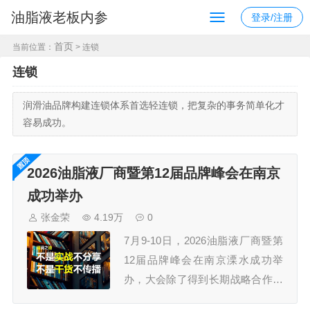
油脂液老板内参
登录/注册
首页
当前位置：
> 连锁
连锁
润滑油品牌构建连锁体系首选轻连锁，把复杂的事务简单化才
容易成功。
2026油脂液厂商暨第12届品牌峰会在南京
成功举办
张金荣
4.19万
0
7月9-10日，2026油脂液厂商暨第
12届品牌峰会在南京溧水成功举
办，大会除了得到长期战略合作伙
伴久润润滑科技（上海）有限公