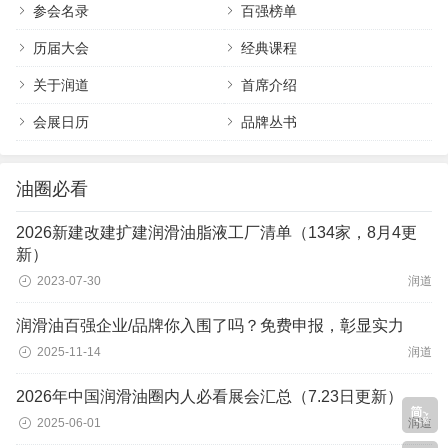
参会名录
百强榜单
历届大会
经典课程
关于润道
首席介绍
会展日历
品牌丛书
油圈必看
2026新建改建扩建润滑油脂液工厂清单（134家，8月4更
新）
2023-07-30
润道
润滑油百强企业/品牌你入围了吗？免费申报，彰显实力
2025-11-14
润道
2026年中国润滑油圈内人必看展会汇总（7.23日更新）
2025-06-01
润道