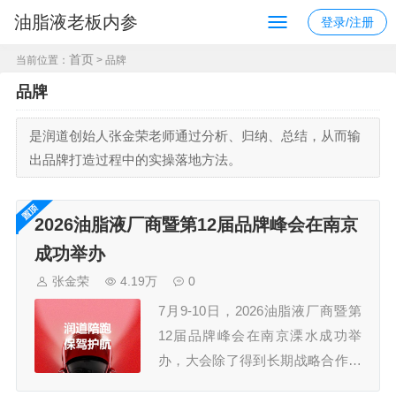
油脂液老板内参
登录/注册
首页
当前位置：
> 品牌
品牌
是润道创始人张金荣老师通过分析、归纳、总结，从而输
出品牌打造过程中的实操落地方法。
2026油脂液厂商暨第12届品牌峰会在南京
成功举办
张金荣
4.19万
0
7月9-10日，2026油脂液厂商暨第
12届品牌峰会在南京溧水成功举
办，大会除了得到长期战略合作伙
伴久润润滑科技（上海）有限公