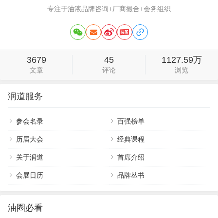
专注于油液品牌咨询+厂商撮合+会务组织
3679
45
1127.59万
文章
评论
浏览
润道服务
参会名录
百强榜单
历届大会
经典课程
关于润道
首席介绍
会展日历
品牌丛书
油圈必看