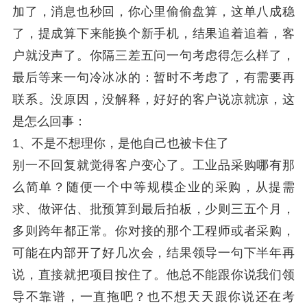
加了，消息也秒回，你心里偷偷盘算，这单八成稳
了，提成算下来能换个新手机，结果追着追着，客
户就没声了。你隔三差五问一句考虑得怎么样了，
最后等来一句冷冰冰的：暂时不考虑了，有需要再
联系。没原因，没解释，好好的客户说凉就凉，这
是怎么回事：
1、不是不想理你，是他自己也被卡住了
别一不回复就觉得客户变心了。工业品采购哪有那
么简单？随便一个中等规模企业的采购，从提需
求、做评估、批预算到最后拍板，少则三五个月，
多则跨年都正常。你对接的那个工程师或者采购，
可能在内部开了好几次会，结果领导一句下半年再
说，直接就把项目按住了。他总不能跟你说我们领
导不靠谱，一直拖吧？也不想天天跟你说还在考