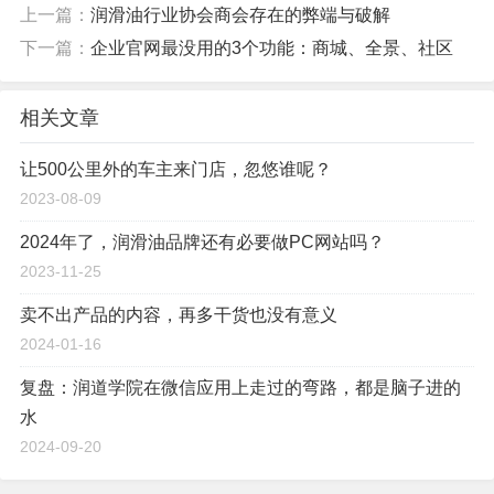
上一篇：
润滑油行业协会商会存在的弊端与破解
下一篇：
企业官网最没用的3个功能：商城、全景、社区
相关文章
让500公里外的车主来门店，忽悠谁呢？
2023-08-09
2024年了，润滑油品牌还有必要做PC网站吗？
2023-11-25
卖不出产品的内容，再多干货也没有意义
2024-01-16
复盘：润道学院在微信应用上走过的弯路，都是脑子进的
水
2024-09-20