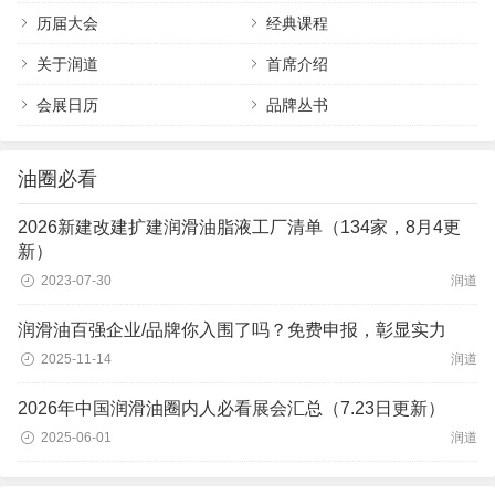
历届大会
经典课程
关于润道
首席介绍
会展日历
品牌丛书
油圈必看
2026新建改建扩建润滑油脂液工厂清单（134家，8月4更
新）
2023-07-30
润道
润滑油百强企业/品牌你入围了吗？免费申报，彰显实力
2025-11-14
润道
2026年中国润滑油圈内人必看展会汇总（7.23日更新）
2025-06-01
润道